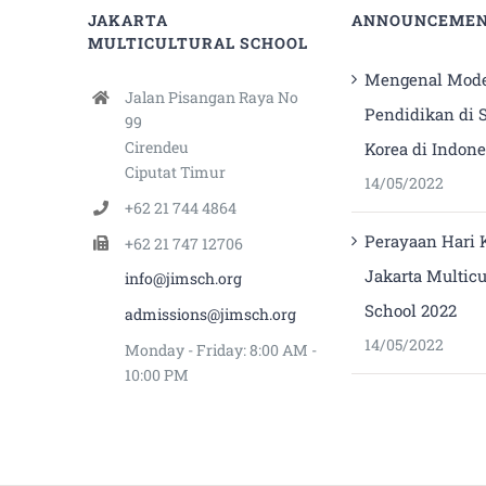
JAKARTA
ANNOUNCEME
MULTICULTURAL SCHOOL
Mengenal Mode
Jalan Pisangan Raya No
Pendidikan di 
99
Cirendeu
Korea di Indone
Ciputat Timur
14/05/2022
+62 21 744 4864
Perayaan Hari K
+62 21 747 12706
Jakarta Multicu
info@jimsch.org
School 2022
admissions@jimsch.org
14/05/2022
Monday - Friday: 8:00 AM -
10:00 PM