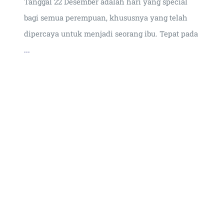
Tanggal 22 Desember adalah hari yang special
bagi semua perempuan, khususnya yang telah
dipercaya untuk menjadi seorang ibu. Tepat pada
...