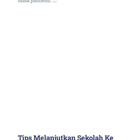
masa pandemi.
...
Tips Melanjutkan Sekolah Ke