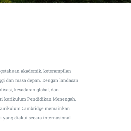
getahuan akademik, keterampilan
inggi dan masa depan. Dengan landasan
isasi, kesadaran global, dan
dari kurikulum Pendidikan Menengah,
 Kurikulum Cambridge memainkan
 yang diakui secara internasional.