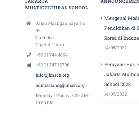
JAKARTA
ANNOUNCEME
MULTICULTURAL SCHOOL
Mengenal Mode
Jalan Pisangan Raya No
Pendidikan di 
99
Cirendeu
Korea di Indone
Ciputat Timur
14/05/2022
+62 21 744 4864
Perayaan Hari K
+62 21 747 12706
Jakarta Multicu
info@jimsch.org
School 2022
admissions@jimsch.org
14/05/2022
Monday - Friday: 8:00 AM -
10:00 PM