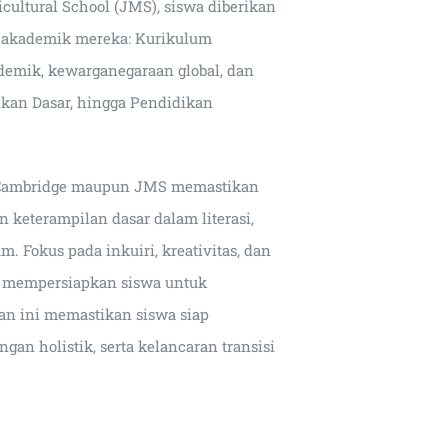
icultural School (JMS), siswa diberikan
i akademik mereka: Kurikulum
mik, kewarganegaraan global, dan
kan Dasar, hingga Pendidikan
r Cambridge maupun JMS memastikan
 keterampilan dasar dalam literasi,
. Fokus pada inkuiri, kreativitas, dan
s mempersiapkan siswa untuk
an ini memastikan siswa siap
n holistik, serta kelancaran transisi