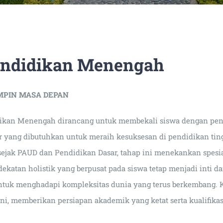
endidikan Menengah
PIN MASA DEPAN
dikan Menengah dirancang untuk membekali siswa dengan pen
kter yang dibutuhkan untuk meraih kesuksesan di pendidikan t
sejak PAUD dan Pendidikan Dasar, tahap ini menekankan spesial
ekatan holistik yang berpusat pada siswa tetap menjadi inti 
tuk menghadapi kompleksitas dunia yang terus berkembang.
i, memberikan persiapan akademik yang ketat serta kualifikasi