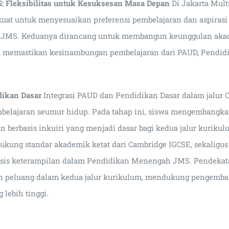
S: Fleksibilitas untuk Kesuksesan Masa Depan
Di Jakarta Mult
kuat untuk menyesuaikan preferensi pembelajaran dan aspiras
 JMS. Keduanya dirancang untuk membangun keunggulan akade
ta memastikan kesinambungan pembelajaran dari PAUD, Pendidi
dikan Dasar
Integrasi PAUD dan Pendidikan Dasar dalam jalu
mbelajaran seumur hidup. Pada tahap ini, siswa mengembangkan
 berbasis inkuiri yang menjadi dasar bagi kedua jalur kurikulum
ukung standar akademik ketat dari Cambridge IGCSE, sekaligu
basis keterampilan dalam Pendidikan Menengah JMS. Pendekat
 peluang dalam kedua jalur kurikulum, mendukung pengembanga
 lebih tinggi.