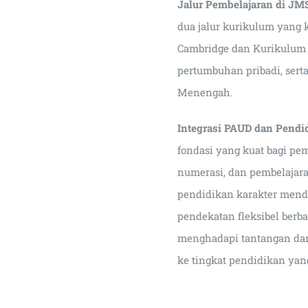
Jalur Pembelajaran di JM
dua jalur kurikulum yang 
Cambridge dan Kurikulum
pertumbuhan pribadi, ser
Menengah.
Integrasi PAUD dan Pendi
fondasi yang kuat bagi pe
numerasi, dan pembelajaran
pendidikan karakter mend
pendekatan fleksibel ber
menghadapi tantangan dan
ke tingkat pendidikan yang