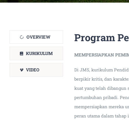
Program P
OVERVIEW
KURIKULUM
MEMPERSIAPKAN PEMIM
VIDEO
Di JMS, kurikulum Pendi
berpikir kritis, dan kara
kuat yang telah dibangun 
pertumbuhan pribadi. Pend
mempersiapkan mereka un
peran utama dalam tahap in