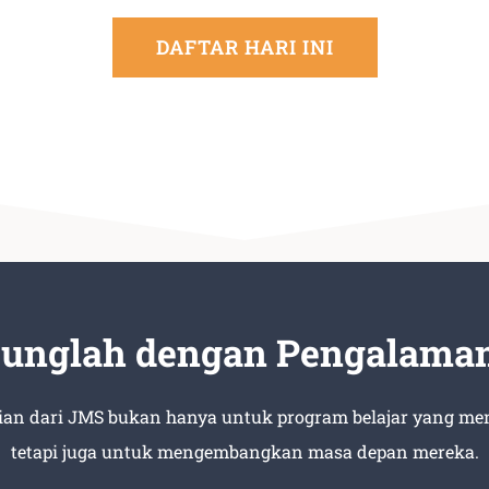
DAFTAR HARI INI
unglah dengan Pengalama
ian dari JMS bukan hanya untuk program belajar yang m
tetapi juga untuk mengembangkan masa depan mereka.