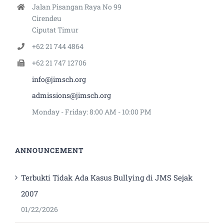
Jalan Pisangan Raya No 99
Cirendeu
Ciputat Timur
+62 21 744 4864
+62 21 747 12706
info@jimsch.org
admissions@jimsch.org
Monday - Friday: 8:00 AM - 10:00 PM
ANNOUNCEMENT
Terbukti Tidak Ada Kasus Bullying di JMS Sejak
2007
01/22/2026