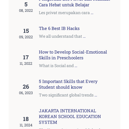
5
Cara Hebat untuk Belajar
08, 2022
Les privat merupakan cara
...
The 6 Best IB Hacks
15
We all understand that
...
09, 2022
How to Develop Social-Emotional
17
Skills in Preschoolers
11, 2022
What is Social and
...
5 Important Skills that Every
26
Student should know
06, 2023
Two significant global trends
...
JAKARTA INTERNATIONAL
KOREAN SCHOOL EDUCATION
18
SYSTEM
11, 2024