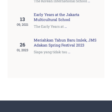
The Korean International School
...
Early Years at the Jakarta
13
Multicultural School
09, 2021
The Early Years at
...
Meriahkan Tahun Baru Imlek, JMS
26
Adakan Spring Festival 2023
01, 2023
Siapa yang tidak tau
...