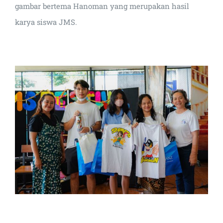
gambar bertema Hanoman yang merupakan hasil
karya siswa JMS.