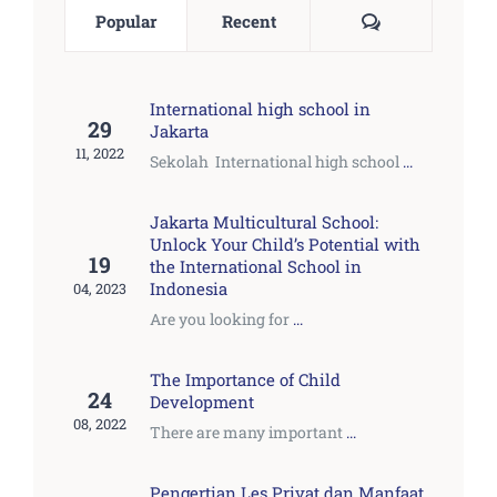
Comments
Popular
Recent
International high school in
29
Jakarta
11, 2022
Sekolah International high school
...
Jakarta Multicultural School:
Unlock Your Child’s Potential with
19
the International School in
Indonesia
04, 2023
Are you looking for
...
The Importance of Child
24
Development
08, 2022
There are many important
...
Pengertian Les Privat dan Manfaat