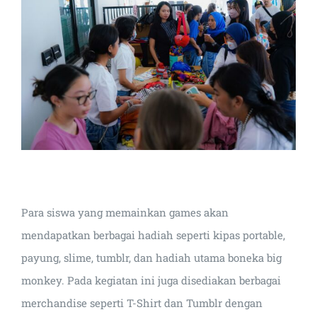
Para siswa yang memainkan games akan
mendapatkan berbagai hadiah seperti kipas portable,
payung, slime, tumblr, dan hadiah utama boneka big
monkey. Pada kegiatan ini juga disediakan berbagai
merchandise seperti T-Shirt dan Tumblr dengan