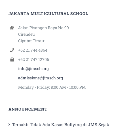
JAKARTA MULTICULTURAL SCHOOL
Jalan Pisangan Raya No 99
Cirendeu
Ciputat Timur
+62 21 744 4864
+62 21 747 12706
info@jimsch.org
admissions@jimsch.org
Monday - Friday: 8:00 AM - 10:00 PM
ANNOUNCEMENT
Terbukti Tidak Ada Kasus Bullying di JMS Sejak