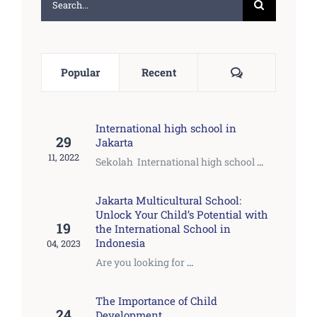
for:
Comments
Popular
Recent
International high school in
29
Jakarta
11, 2022
Sekolah International high school
...
Jakarta Multicultural School:
Unlock Your Child’s Potential with
19
the International School in
Indonesia
04, 2023
Are you looking for
...
The Importance of Child
24
Development