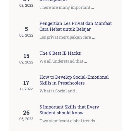
08, 2022
There are many important
...
Pengertian Les Privat dan Manfaat
5
Cara Hebat untuk Belajar
08, 2022
Les privat merupakan cara
...
The 6 Best IB Hacks
15
We all understand that
...
09, 2022
How to Develop Social-Emotional
17
Skills in Preschoolers
11, 2022
What is Social and
...
5 Important Skills that Every
26
Student should know
06, 2023
Two significant global trends
...