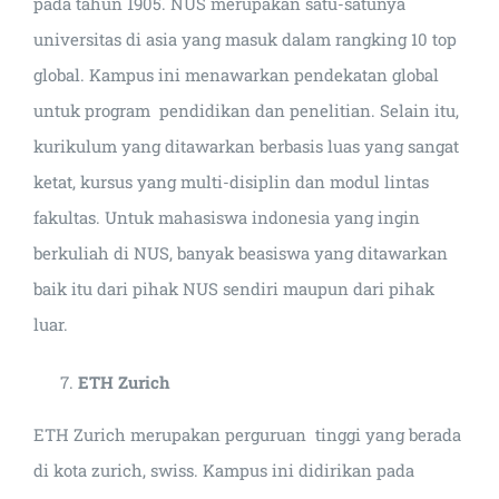
pada tahun 1905. NUS merupakan satu-satunya
universitas di asia yang masuk dalam rangking 10 top
global. Kampus ini menawarkan pendekatan global
untuk program pendidikan dan penelitian. Selain itu,
kurikulum yang ditawarkan berbasis luas yang sangat
ketat, kursus yang multi-disiplin dan modul lintas
fakultas. Untuk mahasiswa indonesia yang ingin
berkuliah di NUS, banyak beasiswa yang ditawarkan
baik itu dari pihak NUS sendiri maupun dari pihak
luar.
ETH Zurich
ETH Zurich merupakan perguruan tinggi yang berada
di kota zurich, swiss. Kampus ini didirikan pada