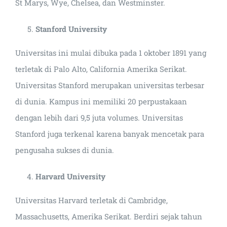
St Marys, Wye, Chelsea, dan Westminster.
Stanford University
Universitas ini mulai dibuka pada 1 oktober 1891 yang
terletak di Palo Alto, California Amerika Serikat.
Universitas Stanford merupakan universitas terbesar
di dunia. Kampus ini memiliki 20 perpustakaan
dengan lebih dari 9,5 juta volumes. Universitas
Stanford juga terkenal karena banyak mencetak para
pengusaha sukses di dunia.
Harvard University
Universitas Harvard terletak di Cambridge,
Massachusetts, Amerika Serikat. Berdiri sejak tahun