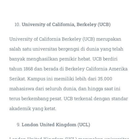
University of California, Berkeley (UCB)
University of California Berkeley (UCB) merupakan
salah satu universitas bergengsi di dunia yang telah
banyak menghasilkan pemikir hebat. UCB berdiri
tahun 1868 dan berada di Berkeley California Amerika
Serikat. Kampus ini memiliki lebih dari 35.000
mahasiswa dari seluruh dunia, dan hingga saat ini
terus berkembang pesat. UCB terkenal dengan standar
akademik yang ketat.
London United Kingdom (UCL)
London United Kingdom (UCL) merupakan universitas