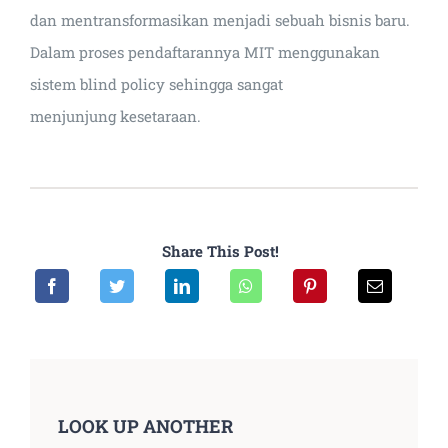
dan mentransformasikan menjadi sebuah bisnis baru.
Dalam proses pendaftarannya MIT menggunakan
sistem blind policy sehingga sangat
menjunjung kesetaraan.
Share This Post!
LOOK UP ANOTHER