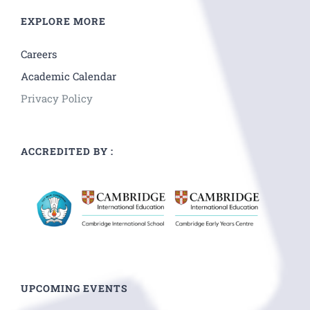
EXPLORE MORE
Careers
Academic Calendar
Privacy Policy
ACCREDITED BY :
UPCOMING EVENTS