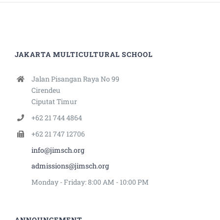
JAKARTA MULTICULTURAL SCHOOL
Jalan Pisangan Raya No 99
Cirendeu
Ciputat Timur
+62 21 744 4864
+62 21 747 12706
info@jimsch.org
admissions@jimsch.org
Monday - Friday: 8:00 AM - 10:00 PM
ANNOUNCEMENT