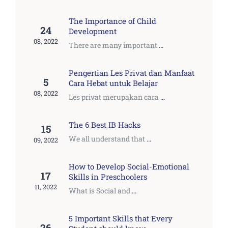
The Importance of Child
24
Development
08, 2022
There are many important
...
Pengertian Les Privat dan Manfaat
5
Cara Hebat untuk Belajar
08, 2022
Les privat merupakan cara
...
The 6 Best IB Hacks
15
We all understand that
...
09, 2022
How to Develop Social-Emotional
17
Skills in Preschoolers
11, 2022
What is Social and
...
5 Important Skills that Every
26