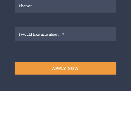
APPLY NOW