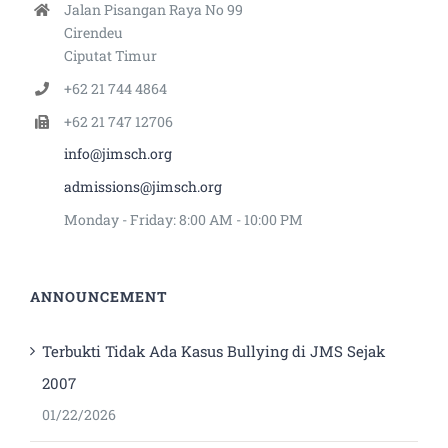
Jalan Pisangan Raya No 99
Cirendeu
Ciputat Timur
+62 21 744 4864
+62 21 747 12706
info@jimsch.org
admissions@jimsch.org
Monday - Friday: 8:00 AM - 10:00 PM
ANNOUNCEMENT
Terbukti Tidak Ada Kasus Bullying di JMS Sejak
2007
01/22/2026